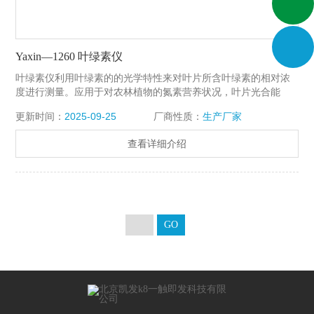
Yaxin—1260 叶绿素仪
叶绿素仪利用叶绿素的的光学特性来对叶片所含叶绿素的相对浓
度进行测量。应用于对农林植物的氮素营养状况，叶片光合能
力，环境影响程度等进行调查和研究。
更新时间：
2025-09-25
厂商性质：
生产厂家
查看详细介绍