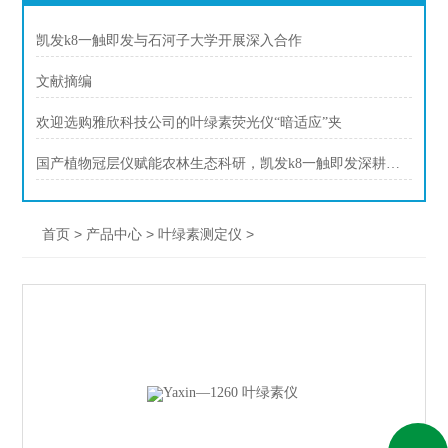
凯发k8一触即发与石河子大学开展深入合作
文献摘编
欢迎选购雅欣科技公司的叶绿素荧光仪“暗适应”夹
国产植物冠层仪赋能农林生态科研，凯发k8一触即发深耕行业二十余年
>
>
>
首页
产品中心
叶绿素测定仪