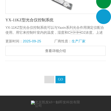
YX-11KZ型光合仪控制系统
YX-11KZ型光合仪控制系统可以与Yaxin系列光合作用测定仪配合
使用。用它来控制叶室内的温度，湿度和CO2浓度。上述
环境因素可以进行单或多项灵活组合控制，创造更稳定和一致的
更新时间：
2025-09-25
厂商性质：
生产厂家
试验条件，提高试验数据质量。
查看详细介绍