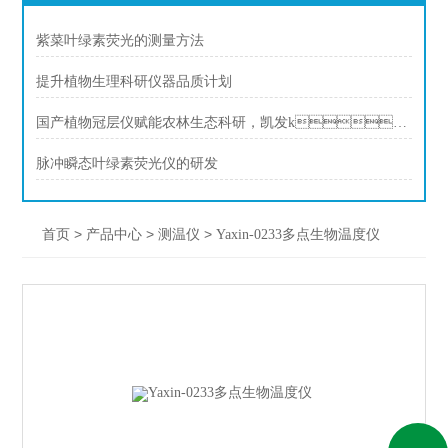
紫菜叶绿素荧光的测量方法
提升植物生理科研仪器品质计划
国产植物冠层仪赋能农林生态科研，凯发k8一触即发深耕行业二十余年
脉冲瞬态叶绿素荧光仪的研发
>
>
>
首页
产品中心
测温仪
Yaxin-0233多点生物温度仪