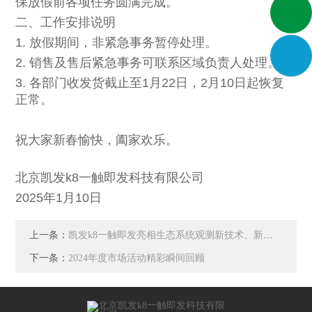
保放假前各项任务圆满完成。
二、工作安排说明
1. 放假期间，非紧急事务暂停处理。
2. 销售及售后紧急事务可联系区域负责人处理。
3. 各部门收发货截止至1月22日，2月10日起恢复
正常。
祝大家新春愉快，阖家欢乐。
北京凯发k8一触即发科技有限公司
2025年1月10日
上一条：
凯发k8一触即发亮相生态系统观测新技术、新方法与仪器研讨会，助力科研创新
下一条：
2024年度市场活动精彩瞬间回顾